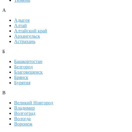
Тюмень
А
Адыгея
Алтай
Алтайский край
Архангельск
Астрахань
Б
Башкортостан
Белгород
Благовещенск
Брянск
Бурятия
В
Великий Новгород
Владимир
Волгоград
Вологда
Воронеж