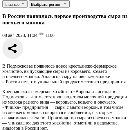
Главные
Выбрать регион
В России появилось первое производство сыра из
овечьего молока
08 авг 2023, 11:04
1166
В Подмосковье появилось новое крестьянско-фермерское
хозяйство, выпускающее сыры из коровьего, козьего
и овечьего молока. Аналогов сыру на овечьем молоке
в России нет, это уникальный продукт местного предприятия.
Крестьянско-фермерское хозяйство «Ворона и лисица» в
Подмосковье занимается производством молочной продукции
из молока разного вида — коровьего, козьего и овечьего.
«Фишка» предприятия — сыры с мытой коркой, в том числе
из овечьего молока, говорится в сообщении, с которым
ознакомилась sfera.fm. Производство сыра из овечьего молока
— уникальное для этого хозяйства, отметили в ведомстве,
аналогов в России нет.