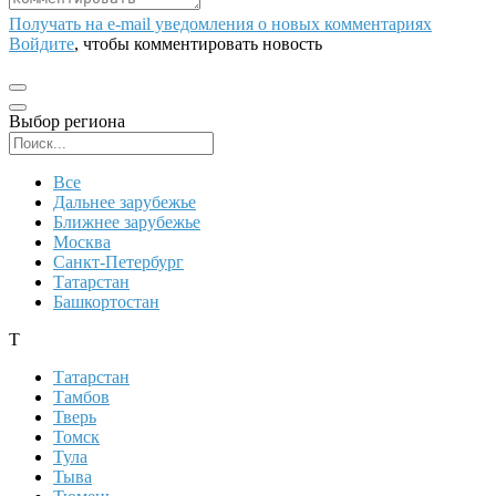
Получать на e‑mail уведомления о новых комментариях
Войдите
, чтобы комментировать новость
Выбор региона
Поиск региона
Все
Дальнее зарубежье
Ближнее зарубежье
Москва
Санкт-Петербург
Татарстан
Башкортостан
Т
Татарстан
Тамбов
Тверь
Томск
Тула
Тыва