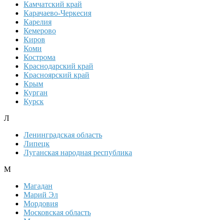
Камчатский край
Карачаево-Черкесия
Карелия
Кемерово
Киров
Коми
Кострома
Краснодарский край
Красноярский край
Крым
Курган
Курск
Л
Ленинградская область
Липецк
Луганская народная республика
М
Магадан
Марий Эл
Мордовия
Московская область