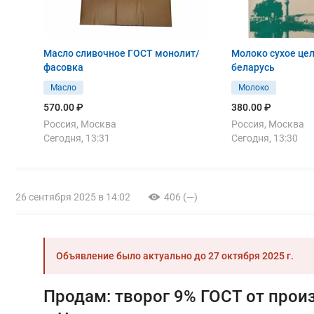
Масло сливочное ГОСТ монолит/
Молоко сухое цел
фасовка
беларусь
Масло
Молоко
570.00 ₽
380.00 ₽
Россия, Москва
Россия, Москва
Сегодня, 13:31
Сегодня, 13:30
26 сентября 2025 в 14:02
406 (—)
Объявление было актуально до
27 октября 2025 г.
Продам: творог 9% ГОСТ от прои