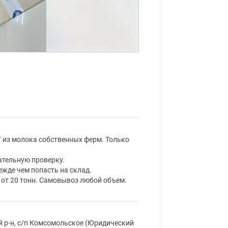
из молока собственных ферм. Только
ательную проверку.
жде чем попасть на склад.
 от 20 тонн. Самовывоз любой объем.
й р-н, с/п Комсомольское (Юридический