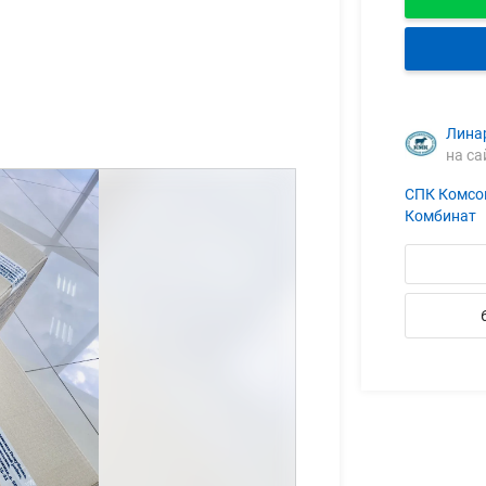
Лина
на са
СПК Комсо
Комбинат