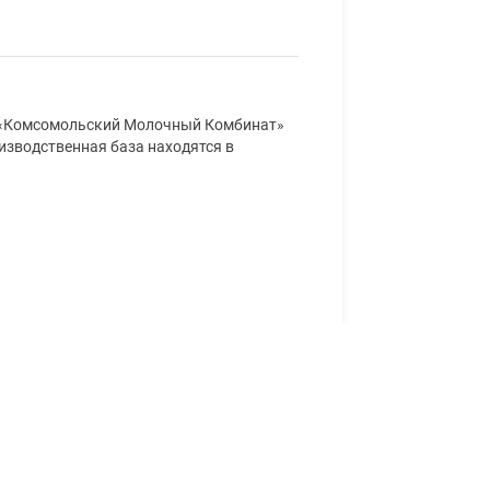
 «Комсомольский Молочный Комбинат»
изводственная база находятся в