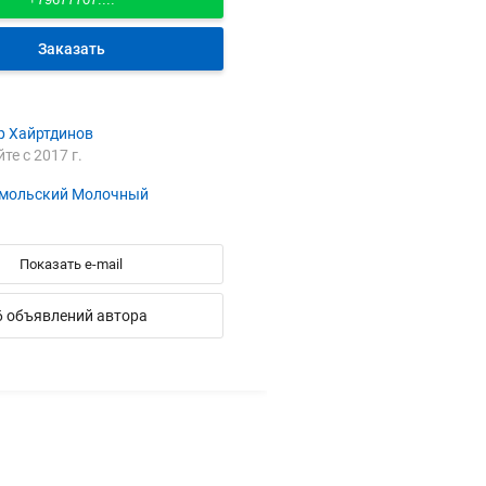
Заказать
р Хайртдинов
йте с 2017 г.
мольский Молочный
Показать e-mail
6 объявлений автора