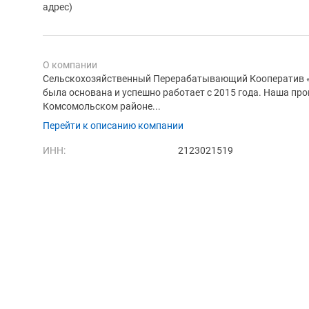
адрес)
О компании
Сельскохозяйственный Перерабатывающий Кооператив
была основана и успешно работает с 2015 года. Наша про
Комсомольском районе...
Перейти к описанию компании
ИНН:
2123021519