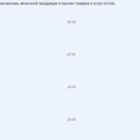
том молока, молочной продукции и прочих товаров и услуг оптом.
09:19
07:01
14:43
10:03