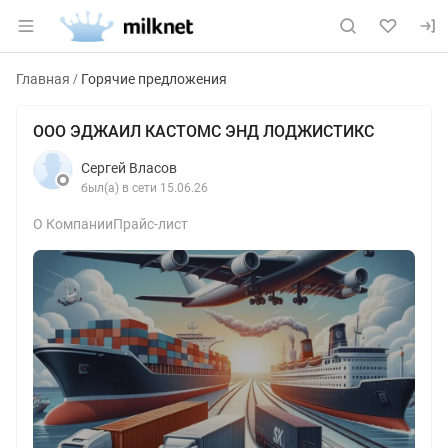
Раздел навигации по сайту milknet.ru
Главная
Горячие предложения
ООО ЭДЖАИЛ КАСТОМС ЭНД ЛОДЖИСТИКС
Сергей Власов
был(а) в сети 15.06.26
О Компании
Прайс-лист