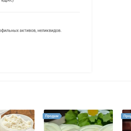
рофильных активов, неликвидов.
Продам
Про