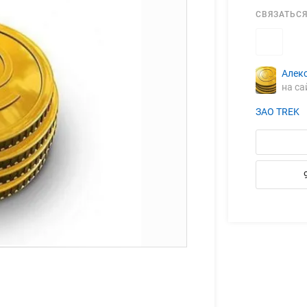
СВЯЗАТЬСЯ
Алек
на са
ЗАО TREK