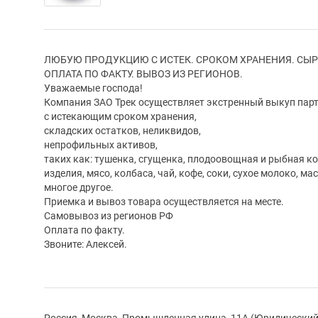
ЛЮБУЮ ПРОДУКЦИЮ С ИСТЕК. СРОКОМ ХРАНЕНИЯ. СЫР
ОПЛАТА ПО ФАКТУ. ВЫВОЗ ИЗ РЕГИОНОВ.
Уважаемые господа!
Компания ЗАО Трек осуществляет экстренный выкуп парт
с истекающим сроком хранения,
складских остатков, неликвидов,
непрофильных активов,
таких как: тушенка, сгущенка, плодоовощная и рыбная к
изделия, мясо, колбаса, чай, кофе, соки, сухое молоко, ма
многое другое.
Приемка и вывоз товара осуществляется на месте.
Самовывоз из регионов РФ
Оплата по факту.
Звоните: Алексей.
Россия, Москва, Промышленная улица, 11А (Юридический