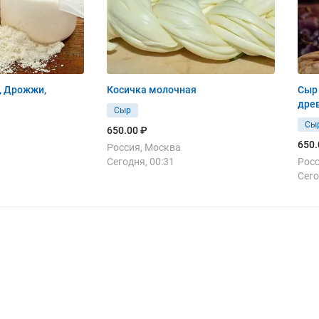
, Дрожжи,
Косичка молочная
Сыр 
дре
Сыр
Сы
650.00 ₽
650.
Россия, Москва
Сегодня, 00:31
Росс
Сего