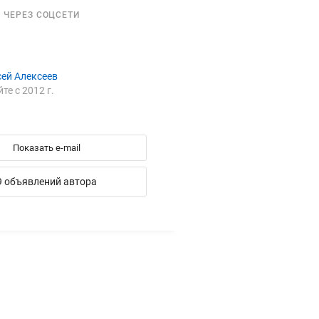
 ЧЕРЕЗ СОЦСЕТИ
сей Алексеев
йте с 2012 г.
Показать e-mail
9 объявлений автора