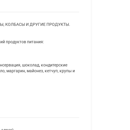
Ы, КОЛБАСЫ И ДРУГИЕ ПРОДУКТЫ.
ий продуктов питания:
онсервация, шоколад, кондитерские
сло, маргарин, майонез, кетчуп, крупы и
 адрес)