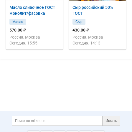
Масло сливочное ГОСТ
Сыр российский 50%
монолит/фасовка
ГОСТ
Масло
Сыр
570.00 ₽
430.00 ₽
Россия, Москва
Россия, Москва
Сегодня, 15:55
Сегодня, 14:13
Дополнительная информация
Поиск по сайту и ссы
Искать