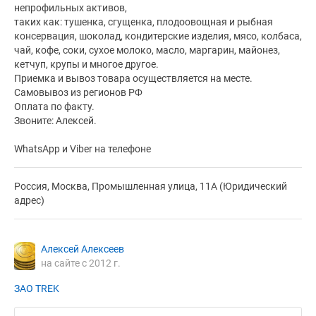
непрофильных активов,
таких как: тушенка, сгущенка, плодоовощная и рыбная
консервация, шоколад, кондитерские изделия, мясо, колбаса,
чай, кофе, соки, сухое молоко, масло, маргарин, майонез,
кетчуп, крупы и многое другое.
Приемка и вывоз товара осуществляется на месте.
Самовывоз из регионов РФ
Оплата по факту.
Звоните: Алексей.
WhatsApp и Viber на телефоне
Россия, Москва, Промышленная улица, 11А (Юридический
адрес)
Алексей Алексеев
на сайте с 2012 г.
ЗАО TREK