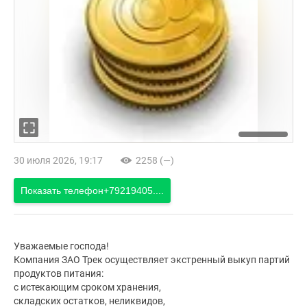
30 июля 2026, 19:17
2258 (—)
Показать телефон
+79219405....
Уважаемые господа!
Компания ЗАО Трек осуществляет экстренный выкуп партий
продуктов питания:
с истекающим сроком хранения,
складских остатков, неликвидов,