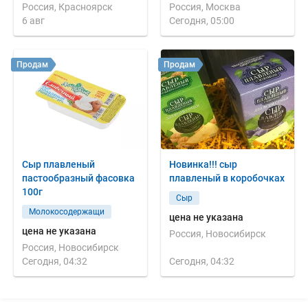
Россия, Красноярск
Россия, Москва
6 авг
Сегодня, 05:00
Продам
Продам
Сыр плавленый
Новинка!!! сыр
пастообразный фасовка
плавленый в коробочках
100г
Сыр
Молокосодержащи
цена не указана
цена не указана
Россия, Новосибирск
Россия, Новосибирск
Сегодня, 04:32
Сегодня, 04:32