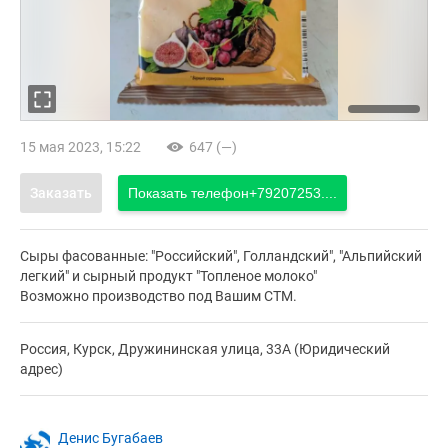
15 мая 2023, 15:22
647 (—)
Заказать
Показать телефон
+79207253....
Сыры фасованные: "Российский", Голландский", "Альпийский
легкий" и сырный продукт "Топленое молоко"
Возможно производство под Вашим СТМ.
Россия, Курск, Дружининская улица, 33А (Юридический
адрес)
Денис Бугабаев