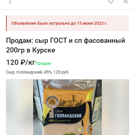
Назад к списку объявлений
Объявление было актуально до
15 июня 2023 г.
Продам: сыр ГОСТ и сп фасованный
200гр в Курске
120 ₽/кг
Продам
Сыр
голландский
45%
120 руб.