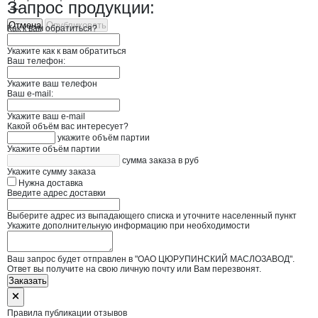
Запрос продукции:
Отмена
Опубликовать
Как к вам обратиться?
Укажите как к вам обратиться
Ваш телефон:
Укажите ваш телефон
Ваш e-mail:
Укажите ваш e-mail
Какой объём вас интересует?
укажите объём партии
Укажите объём партии
сумма заказа в руб
Укажите сумму заказа
Нужна доставка
Введите адрес доставки
Выберите адрес из выпадающего списка и уточните населенный пункт
Укажите дополнительную информацию при необходимости
Ваш запрос будет отправлен в "ОАО ЦЮРУПИНСКИЙ МАСЛОЗАВОД".
Ответ вы получите на свою личную почту или Вам перезвонят.
Заказать
Правила публикации отзывов