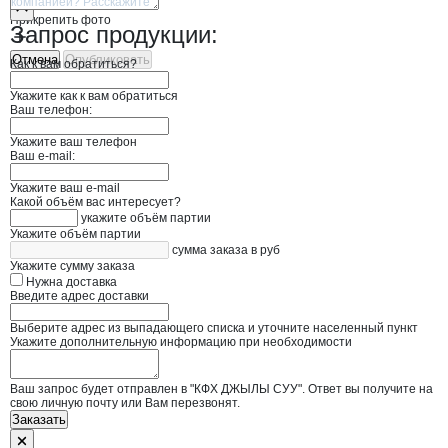
Прикрепить фото
Запрос продукции:
Отмена
Опубликовать
Как к вам обратиться?
Укажите как к вам обратиться
Ваш телефон:
Укажите ваш телефон
Ваш e-mail:
Укажите ваш e-mail
Какой объём вас интересует?
укажите объём партии
Укажите объём партии
сумма заказа в руб
Укажите сумму заказа
Нужна доставка
Введите адрес доставки
Выберите адрес из выпадающего списка и уточните населенный пункт
Укажите дополнительную информацию при необходимости
Ваш запрос будет отправлен в "КФХ ДЖЫЛЫ СУУ". Ответ вы получите на
свою личную почту или Вам перезвонят.
Заказать