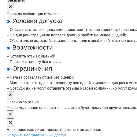
Заказать
Правила публикации отзывов
Условия допуска
– Оставлять отзыв и оценку компаниям может только зарегистрированны
– Со дня регистрации на портале должно пройти не менее 30 дней;
– Обязательно должны быть заполнены поля в профиле (так же как для 
Возможности
– Оставить отзыв с оценкой;
– Поставить оценку без отзыва.
Ограничения
– Нельзя оставлять отзыв без оценки;
– Можно оставить один отзыв/оценку для одной компании один раз в меся
– Сотрудники не могут оставлять отзывы о своей компании, но могут комм
Спасибо за отзыв!
После модерации он появится на сайте и будет доступен другим пользов
На сегодня ваш лимит просмотра контактов исчерпан.
Получить неограниченный доступ