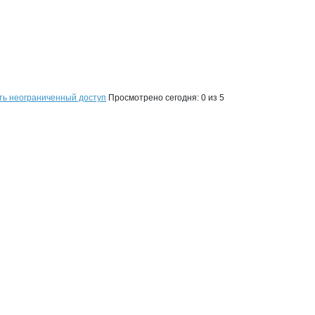
ть неограниченный доступ
Просмотрено сегодня:
0
из 5
на странице