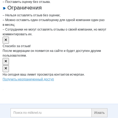
– Поставить оценку без отзыва.
Ограничения
– Нельзя оставлять отзыв без оценки;
– Можно оставить один отзыв/оценку для одной компании один раз
в месяц;
– Сотрудники не могут оставлять отзывы о своей компании, но могут
комментировать их.
Спасибо за отзыв!
После модерации он появится на сайте и будет доступен другим
пользователям.
На сегодня ваш лимит просмотра контактов исчерпан.
Получить неограниченный доступ
Дополнительная информация
Поиск по сайту и ссы
Искать