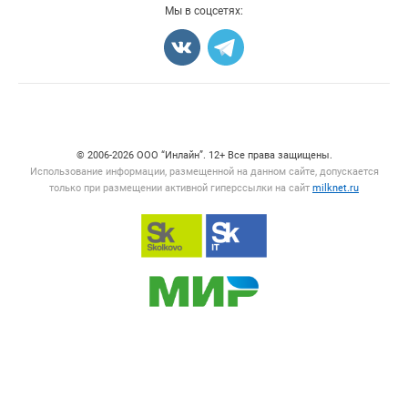
Мы в соцсетях:
Счетчики, авторское право, логотипы
© 2006‑2026 ООО “Инлайн”. 12+ Все права защищены.
Использование информации, размещенной на данном сайте, допускается
только при размещении активной гиперссылки на сайт
milknet.ru