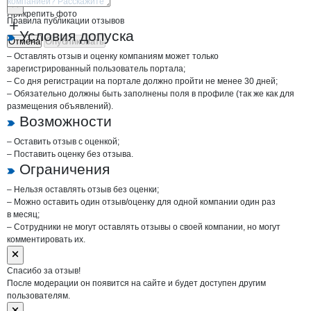
Прикрепить фото
Правила публикации отзывов
Условия допуска
Отмена
Опубликовать
– Оставлять отзыв и оценку компаниям может только
зарегистрированный пользователь портала;
– Со дня регистрации на портале должно пройти не менее 30 дней;
– Обязательно должны быть заполнены поля в профиле (так же как для
размещения объявлений).
Возможности
– Оставить отзыв с оценкой;
– Поставить оценку без отзыва.
Ограничения
– Нельзя оставлять отзыв без оценки;
– Можно оставить один отзыв/оценку для одной компании один раз
в месяц;
– Сотрудники не могут оставлять отзывы о своей компании, но могут
комментировать их.
Спасибо за отзыв!
После модерации он появится на сайте и будет доступен другим
пользователям.