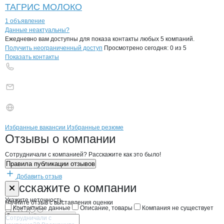
ТАГРИС МОЛОКО
1 объявление
Контакты
компании
Эх Кленово-Чего
+7(800)000-00-..
Данные неактуальны?
Ежедневно вам доступны для показа контакты любых 5 компаний.
Получить неограниченный доступ
Просмотрено сегодня:
0
из 5
Показать контакты
Бренды
Вакансии в
компани
Эх Кленово-Чегодаево
Эх Кленово-Чегода
Избранные вакансии
Избранные резюме
Новости o
Эх Кленово-Чегодаево, Ф
Эх Кленово-Чего
Отзывы
о компании
Сотрудничали с компанией? Расскажите как это было!
Правила публикации отзывов
Добавить отзыв
Форма обратной связи о неточностях н
Эх Кленово-Ч
Расскажите
о компании
Укажите неточность
Начните отзыв с выставления оценки
Контактные данные
Описание, товары
Компания не существует
Отмена
Опубликовать