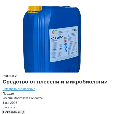
3900.00 ₽
Средство от плесени и микробиологии
Смотреть объявление
Продам
Россия
Московская область
1 авг 2026
Заказать
Показать ещё