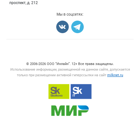
проспект, д. 212
Мы в соцсетях:
Счетчики, авторское право, логотипы
© 2006‑2026 ООО “Инлайн”. 12+ Все права защищены.
Использование информации, размещенной на данном сайте, допускается
только при размещении активной гиперссылки на сайт
milknet.ru