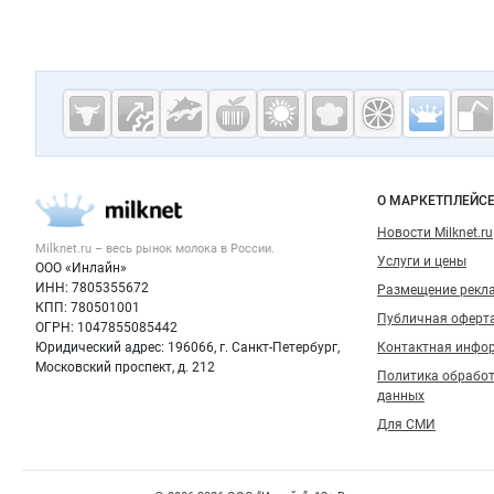
Дополнительная информация
Cсылки на полезные проекты
Молочная
промышленн
России на
Важные разделы и контакты
Навигация п
О МАРКЕТПЛЕЙС
Milknet.ru
Новости Milknet.ru
Milknet.ru – весь
рынок молока
в России.
Услуги и цены
ООО «Инлайн»
ИНН: 7805355672
Размещение рекл
КПП: 780501001
Публичная оферт
ОГРН: 1047855085442
Юридический адрес: 196066, г. Санкт-Петербург,
Контактная инфо
Московский проспект, д. 212
Политика обрабо
данных
Для СМИ