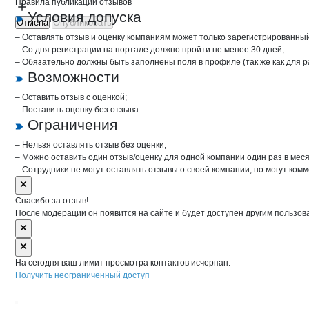
Правила публикации отзывов
Условия допуска
Отмена
Опубликовать
– Оставлять отзыв и оценку компаниям может только зарегистрированны
– Со дня регистрации на портале должно пройти не менее 30 дней;
– Обязательно должны быть заполнены поля в профиле (так же как для 
Возможности
– Оставить отзыв с оценкой;
– Поставить оценку без отзыва.
Ограничения
– Нельзя оставлять отзыв без оценки;
– Можно оставить один отзыв/оценку для одной компании один раз в меся
– Сотрудники не могут оставлять отзывы о своей компании, но могут комм
Спасибо за отзыв!
После модерации он появится на сайте и будет доступен другим пользов
На сегодня ваш лимит просмотра контактов исчерпан.
Получить неограниченный доступ