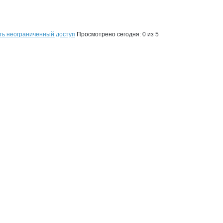
ть неограниченный доступ
Просмотрено сегодня:
0
из 5
на странице