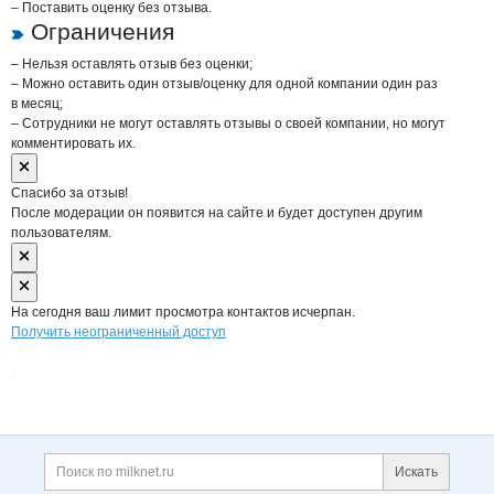
– Поставить оценку без отзыва.
Ограничения
– Нельзя оставлять отзыв без оценки;
– Можно оставить один отзыв/оценку для одной компании один раз
в месяц;
– Сотрудники не могут оставлять отзывы о своей компании, но могут
комментировать их.
Спасибо за отзыв!
После модерации он появится на сайте и будет доступен другим
пользователям.
На сегодня ваш лимит просмотра контактов исчерпан.
Получить неограниченный доступ
Дополнительная информация
Поиск по сайту и ссы
Искать