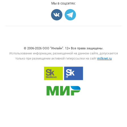
Мы в соцсетях:
Счетчики, авторское право, логотипы
© 2006‑2026 ООО “Инлайн”. 12+ Все права защищены.
Использование информации, размещенной на данном сайте, допускается
только при размещении активной гиперссылки на сайт
milknet.ru