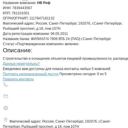
Название компании:
НВ Реф
ИНН:
7839443567
КПП:
781101001
ОГРН/ОГРНИП:
1117847181132
Фактический адрес:
Россия, Санкт-Петербург, 192076, г.Санкт-Петербург,
Рыбацкий проспект, д.18, пом.107Н
Дата регистрации
компании:
06.05.2011
Название банка:
ФИЛИАЛ N 7806 ВТБ 24 (ПАО) г.Санкт-Петербург
Статус «Подтвержденная компания» включен:
Описание:
Строительство и оснащение объектов пищевой промышленности, распредели
Контакты
компании
НВ Реф
+7(800)000-00-..
Данные неактуальны?
Ежедневно вам доступны для показа контакты любых 5 компаний.
Получить неограниченный доступ
Просмотрено сегодня:
0
из 5
Показать контакты
Фактический адрес:
Россия, Санкт-Петербург, 192076, г.Санкт-
Петербург, Рыбацкий проспект, д.18, пом.107Н