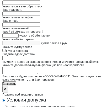
Укажите как к вам обратиться
Ваш телефон:
Укажите ваш телефон
Ваш e-mail:
Укажите ваш e-mail
Какой объём вас интересует?
укажите объём партии
Укажите объём партии
сумма заказа в руб
Укажите сумму заказа
Нужна доставка
Введите адрес доставки
Выберите адрес из выпадающего списка и уточните населенный пункт
Укажите дополнительную информацию при необходимости
Ваш запрос будет отправлен в "ООО ОКЕАНОПТ". Ответ вы получите на
свою личную почту или Вам перезвонят.
Заказать
Правила публикации отзывов
Условия допуска
– Оставлять отзыв и оценку компаниям может только