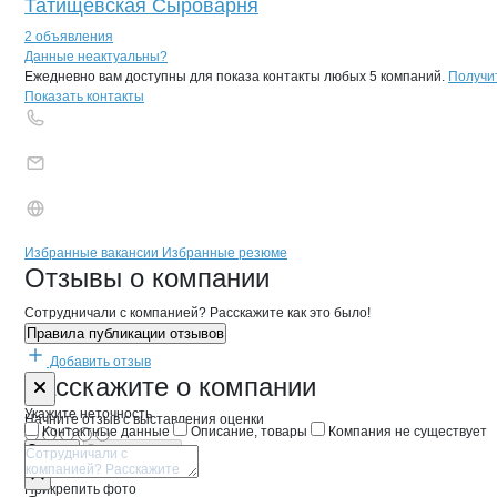
Татищевская Сыроварня
2 объявления
Контакты
компании
Омский хладоко
+7(800)000-00-..
Данные неактуальны?
Ежедневно вам доступны для показа контакты любых 5 компаний.
Получи
Показать контакты
Бренды
Вакансии в
компани
Омский хладокомбинат
Омский хладокомб
Избранные вакансии
Избранные резюме
Новости o
Омский хладокомбинат 
Омский хладоко
Отзывы
о компании
Сотрудничали с компанией? Расскажите как это было!
Правила публикации отзывов
Добавить отзыв
Форма обратной связи о неточностях 
Омский хлад
Расскажите
о компании
Укажите неточность
Начните отзыв с выставления оценки
Контактные данные
Описание, товары
Компания не существует
Отмена
Опубликовать
Прикрепить фото