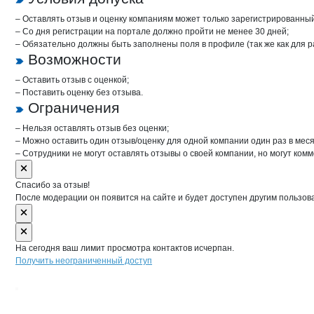
– Оставлять отзыв и оценку компаниям может только зарегистрированны
– Со дня регистрации на портале должно пройти не менее 30 дней;
– Обязательно должны быть заполнены поля в профиле (так же как для 
Возможности
– Оставить отзыв с оценкой;
– Поставить оценку без отзыва.
Ограничения
– Нельзя оставлять отзыв без оценки;
– Можно оставить один отзыв/оценку для одной компании один раз в меся
– Сотрудники не могут оставлять отзывы о своей компании, но могут комм
Спасибо за отзыв!
После модерации он появится на сайте и будет доступен другим пользов
На сегодня ваш лимит просмотра контактов исчерпан.
Получить неограниченный доступ