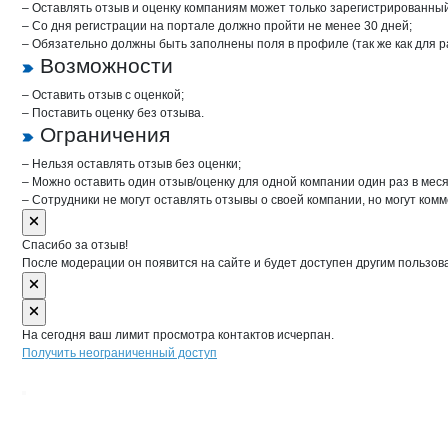
– Оставлять отзыв и оценку компаниям может только зарегистрированны
– Со дня регистрации на портале должно пройти не менее 30 дней;
– Обязательно должны быть заполнены поля в профиле (так же как для 
Возможности
– Оставить отзыв с оценкой;
– Поставить оценку без отзыва.
Ограничения
– Нельзя оставлять отзыв без оценки;
– Можно оставить один отзыв/оценку для одной компании один раз в меся
– Сотрудники не могут оставлять отзывы о своей компании, но могут комм
Спасибо за отзыв!
После модерации он появится на сайте и будет доступен другим пользов
На сегодня ваш лимит просмотра контактов исчерпан.
Получить неограниченный доступ