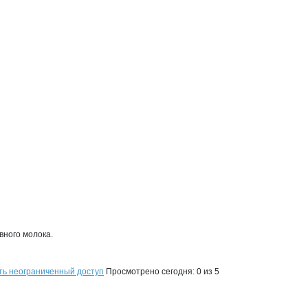
бург
ого молока. 

ть неограниченный доступ
Просмотрено сегодня:
0
из 5