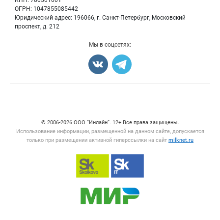
КПП: 780501001
Добавить объявление
Блог
ОГРН: 1047855085442
Карта объявлений
Юридический адрес: 196066, г. Санкт-Петербург, Московский
проспект, д. 212
Мы в соцсетях:
Счетчики, авторское право, логотипы
© 2006‑2026 ООО “Инлайн”. 12+ Все права защищены.
Использование информации, размещенной на данном сайте, допускается
только при размещении активной гиперссылки на сайт
milknet.ru