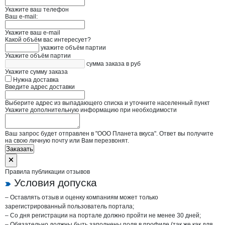
Укажите ваш телефон
Ваш e-mail:
Укажите ваш e-mail
Какой объём вас интересует?
укажите объём партии
Укажите объём партии
сумма заказа в руб
Укажите сумму заказа
Нужна доставка
Введите адрес доставки
Выберите адрес из выпадающего списка и уточните населенный пункт
Укажите дополнительную информацию при необходимости
Ваш запрос будет отправлен в "ООО Планета вкуса". Ответ вы получите
на свою личную почту или Вам перезвонят.
Заказать
Правила публикации отзывов
Условия допуска
– Оставлять отзыв и оценку компаниям может только
зарегистрированный пользователь портала;
– Со дня регистрации на портале должно пройти не менее 30 дней;
– Обязательно должны быть заполнены поля в профиле (так же как для