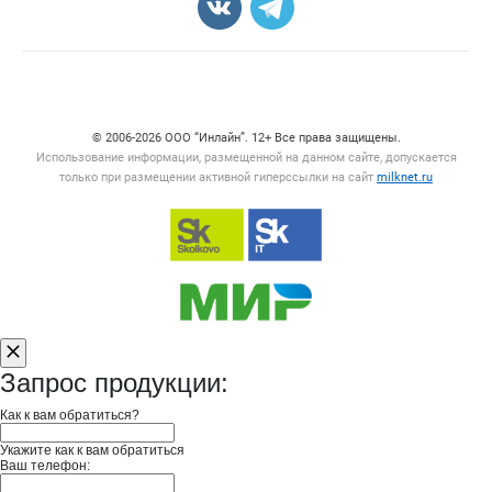
Счетчики, авторское право, логотипы
© 2006‑2026 ООО “Инлайн”. 12+ Все права защищены.
Использование информации, размещенной на данном сайте, допускается
только при размещении активной гиперссылки на сайт
milknet.ru
Запрос продукции:
Как к вам обратиться?
Укажите как к вам обратиться
Ваш телефон: