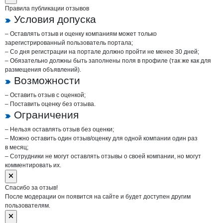
Правила публикации отзывов
Условия допуска
– Оставлять отзыв и оценку компаниям может только
зарегистрированный пользователь портала;
– Со дня регистрации на портале должно пройти не менее 30 дней;
– Обязательно должны быть заполнены поля в профиле (так же как для
размещения объявлений).
Возможности
– Оставить отзыв с оценкой;
– Поставить оценку без отзыва.
Ограничения
– Нельзя оставлять отзыв без оценки;
– Можно оставить один отзыв/оценку для одной компании один раз
в месяц;
– Сотрудники не могут оставлять отзывы о своей компании, но могут
комментировать их.
Спасибо за отзыв!
После модерации он появится на сайте и будет доступен другим
пользователям.