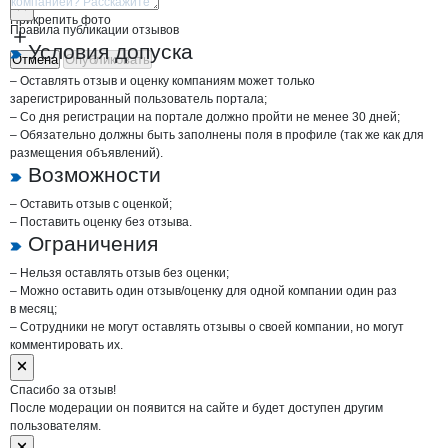
Прикрепить фото
Правила публикации отзывов
Условия допуска
Отмена
Опубликовать
– Оставлять отзыв и оценку компаниям может только
зарегистрированный пользователь портала;
– Со дня регистрации на портале должно пройти не менее 30 дней;
– Обязательно должны быть заполнены поля в профиле (так же как для
размещения объявлений).
Возможности
– Оставить отзыв с оценкой;
– Поставить оценку без отзыва.
Ограничения
– Нельзя оставлять отзыв без оценки;
– Можно оставить один отзыв/оценку для одной компании один раз
в месяц;
– Сотрудники не могут оставлять отзывы о своей компании, но могут
комментировать их.
Спасибо за отзыв!
После модерации он появится на сайте и будет доступен другим
пользователям.