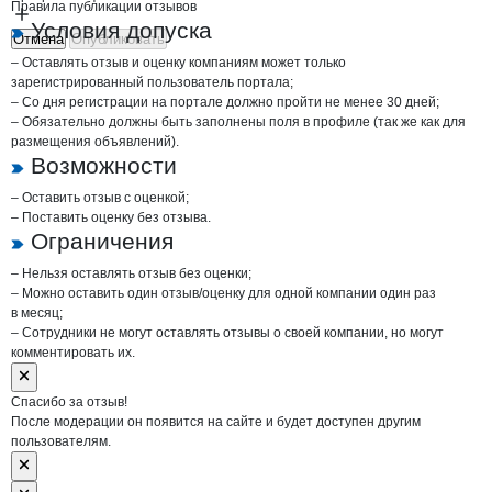
Правила публикации отзывов
Условия допуска
Отмена
Опубликовать
– Оставлять отзыв и оценку компаниям может только
зарегистрированный пользователь портала;
– Со дня регистрации на портале должно пройти не менее 30 дней;
– Обязательно должны быть заполнены поля в профиле (так же как для
размещения объявлений).
Возможности
– Оставить отзыв с оценкой;
– Поставить оценку без отзыва.
Ограничения
– Нельзя оставлять отзыв без оценки;
– Можно оставить один отзыв/оценку для одной компании один раз
в месяц;
– Сотрудники не могут оставлять отзывы о своей компании, но могут
комментировать их.
Спасибо за отзыв!
После модерации он появится на сайте и будет доступен другим
пользователям.