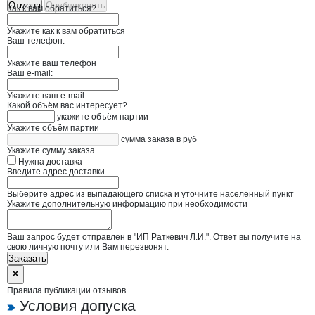
Отмена
Опубликовать
Как к вам обратиться?
Укажите как к вам обратиться
Ваш телефон:
Укажите ваш телефон
Ваш e-mail:
Укажите ваш e-mail
Какой объём вас интересует?
укажите объём партии
Укажите объём партии
сумма заказа в руб
Укажите сумму заказа
Нужна доставка
Введите адрес доставки
Выберите адрес из выпадающего списка и уточните населенный пункт
Укажите дополнительную информацию при необходимости
Ваш запрос будет отправлен в "ИП Раткевич Л.И.". Ответ вы получите на
свою личную почту или Вам перезвонят.
Заказать
Правила публикации отзывов
Условия допуска