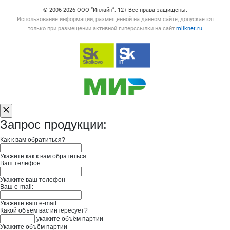
© 2006‑2026 ООО “Инлайн”. 12+ Все права защищены.
Использование информации, размещенной на данном сайте, допускается
только при размещении активной гиперссылки на сайт
milknet.ru
Запрос продукции:
Как к вам обратиться?
Укажите как к вам обратиться
Ваш телефон:
Укажите ваш телефон
Ваш e-mail:
Укажите ваш e-mail
Какой объём вас интересует?
укажите объём партии
Укажите объём партии