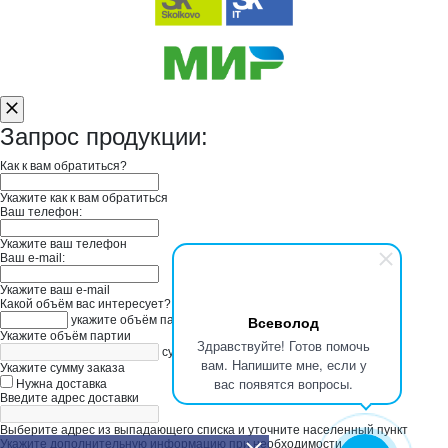
Запрос продукции:
Как к вам обратиться?
Укажите как к вам обратиться
Ваш телефон:
Укажите ваш телефон
Ваш e-mail:
Укажите ваш e-mail
Какой объём вас интересует?
Всеволод
укажите объём партии
Укажите объём партии
Здравствуйте! Готов помочь
сумма заказа в руб
вам. Напишите мне, если у
Укажите сумму заказа
вас появятся вопросы.
Нужна доставка
Введите адрес доставки
Выберите адрес из выпадающего списка и уточните населенный пункт
Укажите дополнительную информацию при необходимости