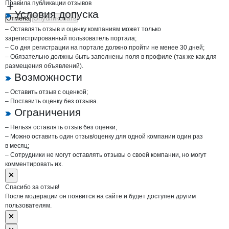
Правила публикации отзывов
Условия допуска
Отмена
Опубликовать
– Оставлять отзыв и оценку компаниям может только
зарегистрированный пользователь портала;
– Со дня регистрации на портале должно пройти не менее 30 дней;
– Обязательно должны быть заполнены поля в профиле (так же как для
размещения объявлений).
Возможности
– Оставить отзыв с оценкой;
– Поставить оценку без отзыва.
Ограничения
– Нельзя оставлять отзыв без оценки;
– Можно оставить один отзыв/оценку для одной компании один раз
в месяц;
– Сотрудники не могут оставлять отзывы о своей компании, но могут
комментировать их.
Спасибо за отзыв!
После модерации он появится на сайте и будет доступен другим
пользователям.