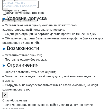
Отмена
Опубликовать
Прикрепить фото
Правила публикации отзывов
Условия допуска
Отмена
Опубликовать
– Оставлять отзыв и оценку компаниям может только
зарегистрированный пользователь портала;
– Со дня регистрации на портале должно пройти не менее 30 дней;
– Обязательно должны быть заполнены поля в профиле (так же как для
размещения объявлений).
Возможности
– Оставить отзыв с оценкой;
– Поставить оценку без отзыва.
Ограничения
– Нельзя оставлять отзыв без оценки;
– Можно оставить один отзыв/оценку для одной компании один раз
в месяц;
– Сотрудники не могут оставлять отзывы о своей компании, но могут
комментировать их.
Спасибо за отзыв!
После модерации он появится на сайте и будет доступен другим