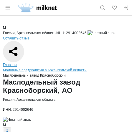
Раздел навигации по сайту milknet.ru
Краткая информация о компании
Масл
Страница компании
Маслодел
Страница компании
Маслодельный завод Красноборский, АО
М
Россия, Архангельская область
ИНН: 2914002646
Оставить отзыв
Навигация по сайту
Главная
Молочные предприятия в Архангельской области
Маслодельный завод Красноборский
Основная информация о компании
Маслодельный завод
Красноборский, АО
Россия, Архангельская область
ИНН: 2914002646
М