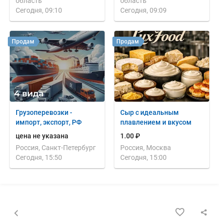
область
область
Сегодня, 09:10
Сегодня, 09:09
Продам
Продам
Грузоперевозки -
Сыр с идеальным
импорт, экспорт, РФ
плавлением и вкусом
цена не указана
1.00 ₽
Россия, Санкт-Петербург
Россия, Москва
Сегодня, 15:50
Сегодня, 15:00
Назад к списку объявлений