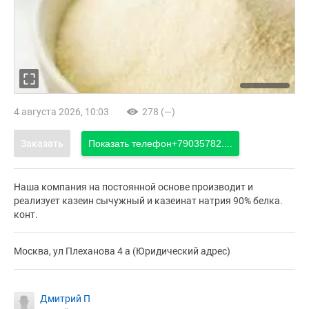
4 августа 2026, 10:03
278 (—)
Заказать
Показать телефон
+79035782....
Наша компания на постоянной основе производит и
реализует казеин сычужный и казеинат натрия 90% белка.
конт.
Москва, ул Плеханова 4 а (Юридический адрес)
Дмитрий П