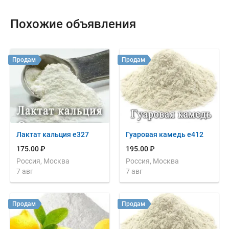
Похожие объявления
Продам
Продам
Лактат кальция е327
Гуаровая камедь е412
175.00 ₽
195.00 ₽
Россия, Москва
Россия, Москва
7 авг
7 авг
Продам
Продам