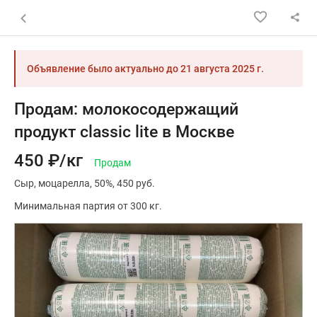
Назад к списку объявлений
Объявление было актуально до
21 августа 2025 г.
Продам: молокосодержащий
продукт classic lite в Москве
450 ₽/кг
Продам
Сыр
моцарелла
50%
450 руб.
Минимальная партия от 300 кг.