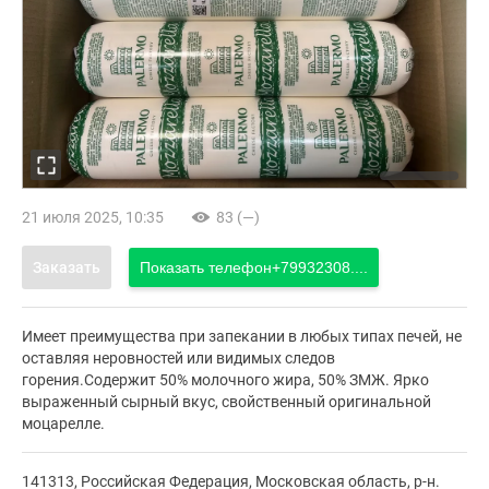
21 июля 2025, 10:35
83 (—)
Заказать
Показать телефон
+79932308....
Имеет преимущества при запекании в любых типах печей, не
оставляя неровностей или видимых следов
горения.Содержит 50% молочного жира, 50% ЗМЖ. Ярко
выраженный сырный вкус, свойственный оригинальной
моцарелле.
141313, Российская Федерация, Московская область, р-н.