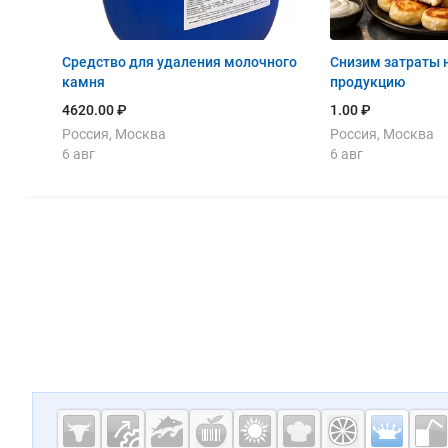
Средство для удаления молочного
Снизим затраты 
камня
продукцию
4620.00 ₽
1.00 ₽
Россия, Москва
Россия, Москва
6 авг
6 авг
Дополнительная информация
Cсылки на полезные проекты