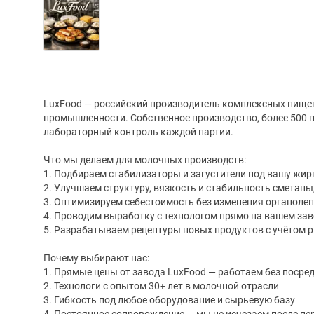
LuxFood — российский производитель комплексных пище
промышленности. Собственное производство, более 500 п
лабораторный контроль каждой партии.
Что мы делаем для молочных производств:
1. Подбираем стабилизаторы и загустители под вашу жир
2. Улучшаем структуру, вязкость и стабильность сметаны,
3. Оптимизируем себестоимость без изменения органоле
4. Проводим выработку с технологом прямо на вашем за
5. Разрабатываем рецептуры новых продуктов с учётом 
Почему выбирают нас:
1. Прямые цены от завода LuxFood — работаем без посре
2. Технологи с опытом 30+ лет в молочной отрасли
3. Гибкость под любое оборудование и сырьевую базу
4. Постоянное сопровождение — мы не исчезаем после пе