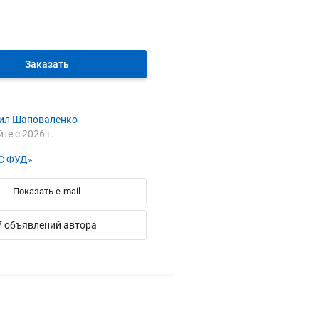
Заказать
ил Шаповаленко
йте с 2026 г.
С ФУД»
Показать e-mail
7 объявлений автора