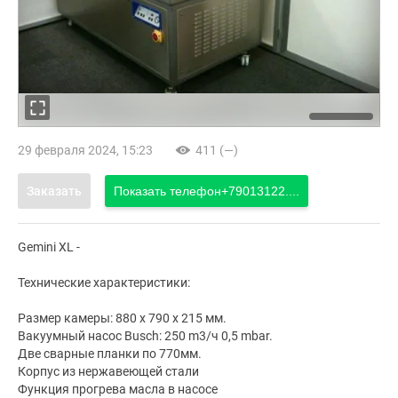
29 февраля 2024, 15:23
411 (—)
Заказать
Показать телефон
+79013122....
Gemini XL -
Технические характеристики:
Размер камеры: 880 x 790 x 215 мм.
Вакуумный насос Busch: 250 m3/ч 0,5 mbar.
Две сварные планки по 770мм.
Корпус из нержавеющей стали
Функция прогрева масла в насосе