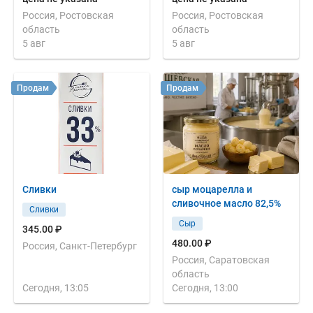
Россия, Ростовская
Россия, Ростовская
область
область
5 авг
5 авг
Продам
Продам
Сливки
сыр моцарелла и
сливочное масло 82,5%
Сливки
Сыр
345.00 ₽
480.00 ₽
Россия, Санкт-Петербург
Россия, Саратовская
область
Сегодня, 13:05
Сегодня, 13:00