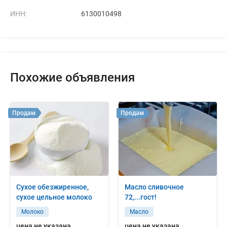
ИНН:
6130010498
Похожие объявления
Продам
Продам
Сухое обезжиренное,
Масло сливочное
сухое цельное молоко
72,...гост!
Молоко
Масло
цена не указана
цена не указана