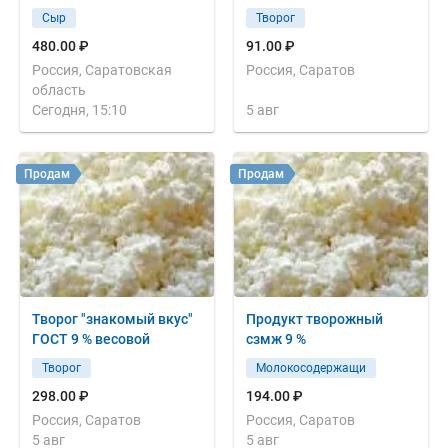
Сыр
Творог
480.00 ₽
91.00 ₽
Россия, Саратовская
Россия, Саратов
область
Сегодня, 15:10
5 авг
Продам
Продам
Творог "знакомый вкус"
Продукт творожный
ГОСТ 9 % весовой
сзмж 9 %
Творог
Молокосодержащи
298.00 ₽
194.00 ₽
Россия, Саратов
Россия, Саратов
5 авг
5 авг