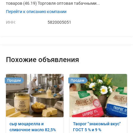
товаров (46.19) Торговля оптовая табачными...
Перейти к описанию компании
ИНН:
5820005051
Похожие объявления
Продам
Продам
сыр моцарелла и
Творог "знакомый вкус"
сливочное масло 82,5%
ГОСТ 5 % и 9 %