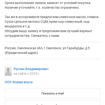
Сроки выполнения заявок зависят от условий покупки.
Наличие уточняйте, т.к. количество ограничено.
Так же в ассортименте предлагаем сливочное масло, сливки,
Сухое Цельное молоко СЦМ, крем-сыр сливочный, сыр
моцарелла и т.д.
Обсудим вашу заявку и предложим вам лучший вариант
сотрудничества. Свяжитесь с нами.
Россия, Смоленская обл, г Смоленск, ул Гарабурды, д 5
(Юридический адрес)
Руслан Владимирович
на сайте с 2025 г.
ООО Форма вкуса
Показать e-mail