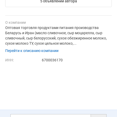
5 объявлений автора
О компании
Оптовая торговля продуктами питания производства
Беларусь и Иран (масло сливочное, сыр моцарелла, сыр
сливочный, сыр белорусский, сухое обезжиренное молоко,
сухое молоко ТУ, сухое цельное молоко,...
Перейти к описанию компании
ИНН:
6700036170
Дополнительная информация