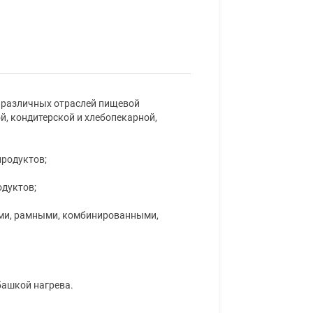
 различных отраслей пищевой
, кондитерской и хлебопекарной,
продуктов;
одуктов;
ми, рамными, комбинированными,
башкой нагрева.