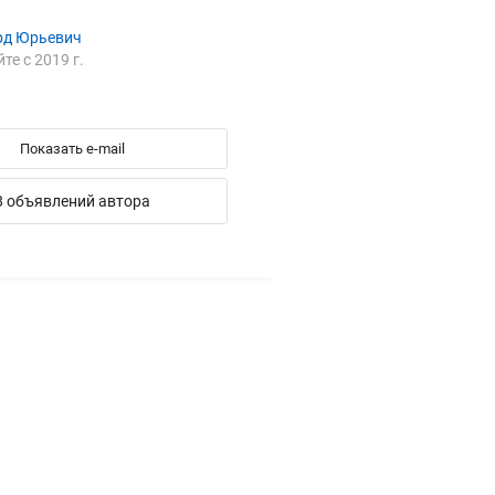
рд Юрьевич
йте с 2019 г.
Показать e-mail
8 объявлений автора