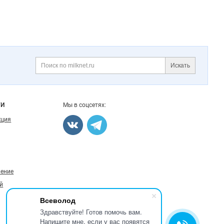
Искать
Поиск
ГИ
Мы в соцсетях:
кция
ление
й
Всеволод
Здравствуйте! Готов помочь вам.
Напишите мне, если у вас появятся