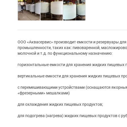
ООО «Аквасервис» производит емкости и резервуары для
промышленности, таких как: пивоваренной, масложировой
молочной и т.д. по функциональному назначению:
горизонтальные емкости для хранения жидких пищевых 
вертикальные емкости для хранения жидких пищевых пр
с перемешивающими устройствами (оснащаются якорны
«фрезерными» мешалками)
для охлаждения жидких пищевых продуктов;
для подогрева (нагрева) жидких пищевых продуктов с ру