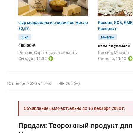
сыр моцарелла и сливочное масло
Казеин, КСБ, КМБ
82,5%
Казеинат
Сыр
Молоко
480.00 ₽
цена не указана
Россия, Саратовская область
Россия, Москва
Сегодня, 11:30
Сегодня, 11:10
15 ноября 2020 в 15:46
268 (—)
Объявление было актуально до
16 декабря 2020 г.
Продам: Творожный продукт для