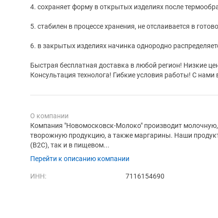
4. сохраняет форму в открытых изделиях после термообр
5. стабилен в процессе хранения, не отслаивается в готов
6. в закрытых изделиях начинка однородно распределяет
Быстрая бесплатная доставка в любой регион! Низкие це
Консультация технолога! Гибкие условия работы! С нами 
О компании
Компания "Новомосковск-Молоко" производит молочную
творожную продукцию, а также маргарины. Наши продук
(B2C), так и в пищевом...
Перейти к описанию компании
ИНН:
7116154690