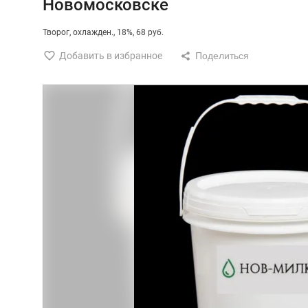
Новомосковске
Творог
охлажден.
18%
68 руб.
Добавить в избранное