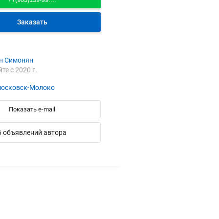
Заказать
н Симонян
йте с 2020 г.
осковск-Молоко
Показать e-mail
6 объявлений автора