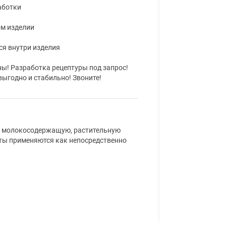
аботки
ом изделии
ся внутри изделия
ны! Разработка рецептуры под запрос!
выгодно и стабильно! Звоните!
, молокосодержащую, растительную
ты применяются как непосредственно