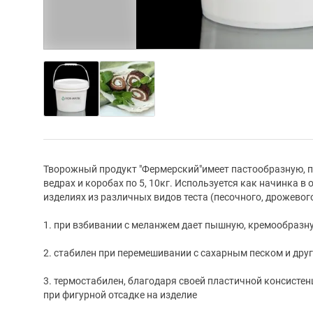
Творожный продукт "Фермерский"имеет пастообразную, п
ведрах и коробах по 5, 10кг. Используется как начинка 
изделиях из различных видов теста (песочного, дрожевого,
1. при взбивании с меланжем дает пышную, кремообразн
2. стабилен при перемешивании с сахарным песком и др
3. термостабилен, благодаря своей пластичной консисте
при фигурной отсадке на изделие