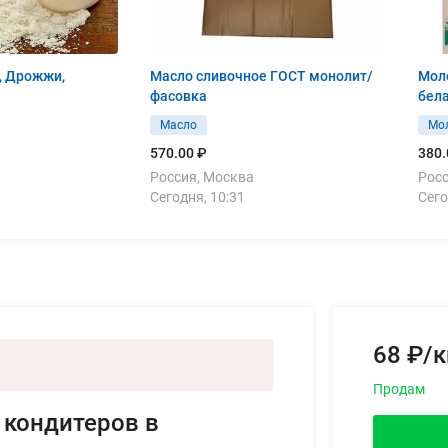
, Дрожжи,
Масло сливочное ГОСТ монолит/
Моло
фасовка
бел
Масло
Мо
570.00 ₽
380.
Россия, Москва
Росс
Сегодня, 10:31
Сего
68 ₽/к
Продам
 кондитеров в