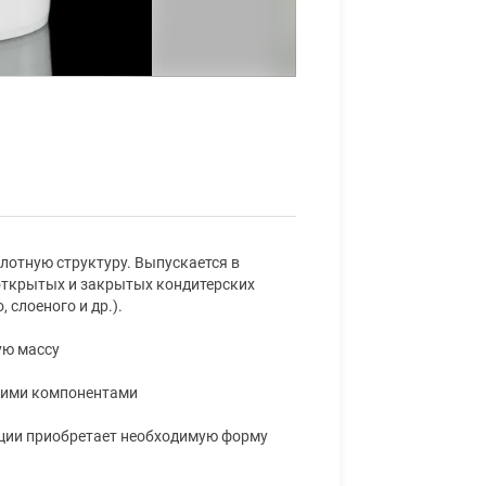
лотную структуру. Выпускается в
в открытых и закрытых кондитерских
 слоеного и др.).
ую массу
угими компонентами
нции приобретает необходимую форму