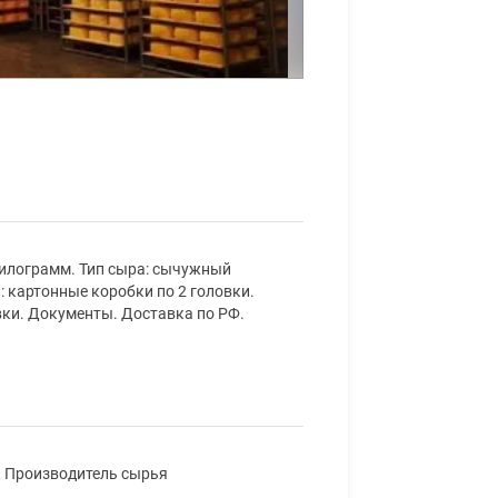
килограмм. Тип сыра: сычужный
а: картонные коробки по 2 головки.
овки. Документы. Доставка по РФ.
, Производитель сырья