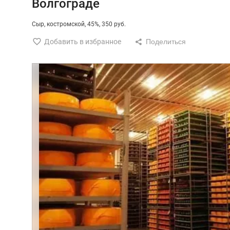
Волгограде
Сыр
костромской
45%
350 руб.
Добавить в избранное