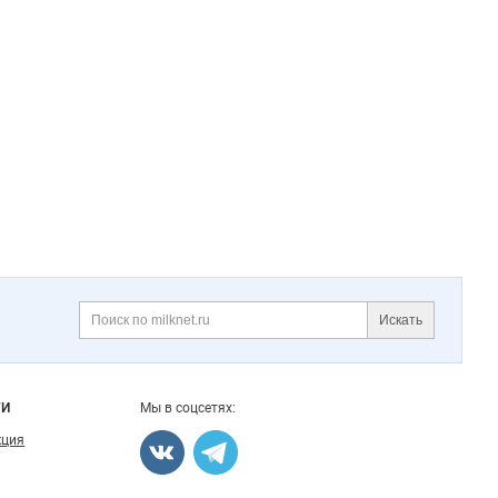
Искать
Поиск
ГИ
Мы в соцсетях:
кция