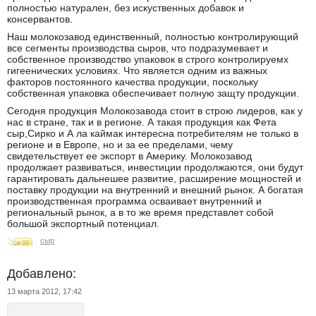
полностью натурален, без искуственных добавок и
консервантов.
Наш молокозавод единственный, полностью контролирующий
все сегменты производства сыров, что подразумевает и
собственное производство упаковок в строго контролируемх
гигеенических условиях. Что является одним из важных
факторов постоянного качества продукции, поскольку
собственная упаковка обеспечивает полную защту продукции.
Сегодня продукция Молокозавода стоит в строю лидеров, как у
нас в стране, так и в регионе. А такая продукция как Фета
сыр,Сирко и А ла каймак интересна потребителям не только в
регионе и в Европе, но и за ее пределами, чему
свидетельствует ее экспорт в Америку. Молокозавод
продолжает развиваться, инвестиции продолжаются, они будут
гарантировать дальнешее развитие, расширение мощностей и
поставку продукции на внутренний и внешний рынок. А богатая
производственная программа осваивает внутренний и
региональный рынок, а в то же время представлет собой
большой экспортный потенциал.
сыр
Добавлено:
13 марта 2012, 17:42