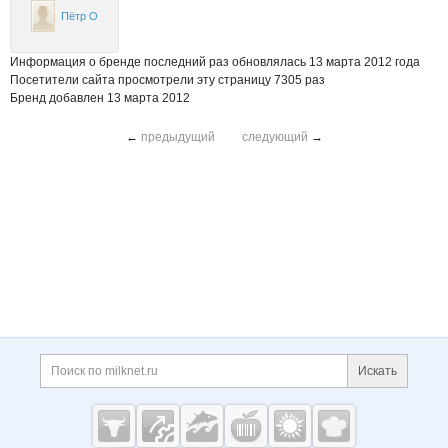
Пётр О
Информация о бренде последний раз обновлялась 13 марта 2012 года
Посетители сайта просмотрели эту страницу 7305 раз
Бренд добавлен 13 марта 2012
←
предыдущий
следующий
→
Дополнительная информация
Поиск по сайту и ссы
Искать
Cсылки на полезные проекты