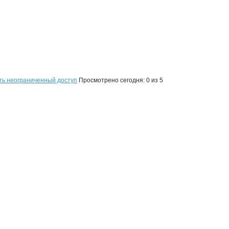
ть неограниченный доступ
Просмотрено сегодня:
0
из 5
на странице