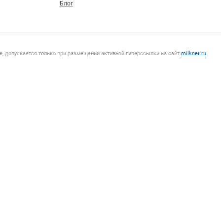
Блог
, допускается только при размещении активной гиперссылки на сайт
milknet.ru