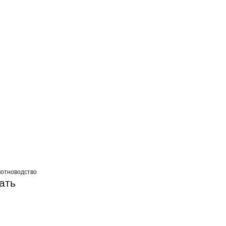
НОВСКИЙ
отноводство
ать