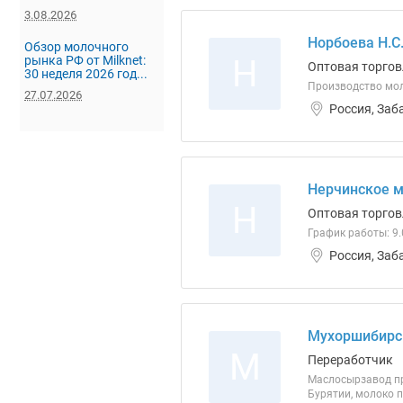
3.08.2026
Норбоева Н.С.
Обзор молочного
Н
рынка РФ от Milknet:
Оптовая торгов
30 неделя 2026 год...
Производство моло
27.07.2026
Россия, Заб
Нерчинское м
Н
Оптовая торгов
График работы: 9.0
Россия, Заб
Мухоршибирс
М
Переработчик
Маслосырзавод пр
Бурятии, молоко 