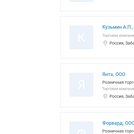
Кузьмин А.П.,
К
Торговая компани
Россия, Заб
Янта, ООО
Я
Розничная торг
Торговая компани
Россия, Заб
Форвард, ОО
Ф
Розничная торг