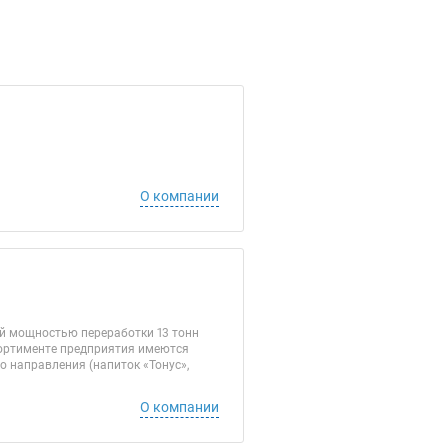
О компании
ой мощностью переработки 13 тонн
ссортименте предприятия имеются
го направления (напиток «Тонус»,
О компании