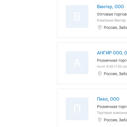
Винтер, ООО
В
Оптовая торгов
Компания Винтер
Россия, Заб
АНГИР ООО, 
А
Розничная торг
пн-пт 8:00-17:00 о
Россия, Заб
Пеко, ООО
П
Розничная торг
Торговая компани
Россия, Заб