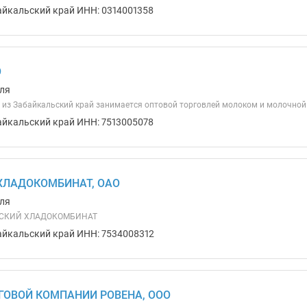
айкальский край ИНН: 0314001358
О
ля
из Забайкальский край занимается оптовой торговлей молоком и молочной
айкальский край ИНН: 7513005078
ХЛАДОКОМБИНАТ, ОАО
ля
НСКИЙ ХЛАДОКОМБИНАТ
айкальский край ИНН: 7534008312
ГОВОЙ КОМПАНИИ РОВЕНА, ООО