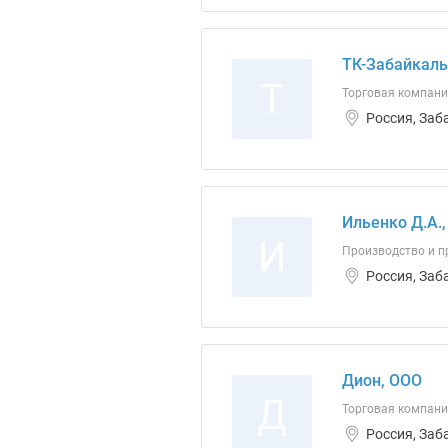
ТК-Забайкаль
Т
Торговая компани
Россия, Заб
Ильенко Д.А.,
И
Производство и п
Россия, Заб
Дион, ООО
Д
Торговая компан
Россия, Заб