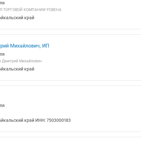
ля
Л ТОРГОВОЙ КОМПАНИИ РОВЕНА
айкальский край
рий Михайлович, ИП
ля
в Дмитрий Михайлович
айкальский край
ля
айкальский край ИНН: 7503000183