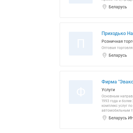
Беларусь
Приходько На
П
Розничная торг
Оптовая торговля
Беларусь
Фирма "Эвакс
Ф
Услуги
Основным направл
1993 года и боле
комплекс услуг п
автомобильным тр
Беларусь ИН