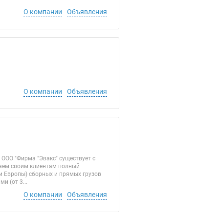
О компании
Объявления
О компании
Объявления
ООО "Фирма "Эвакс" существует с
гаем своим клиентам полный
и Европы) сборных и прямых грузов
 (от 3...
О компании
Объявления