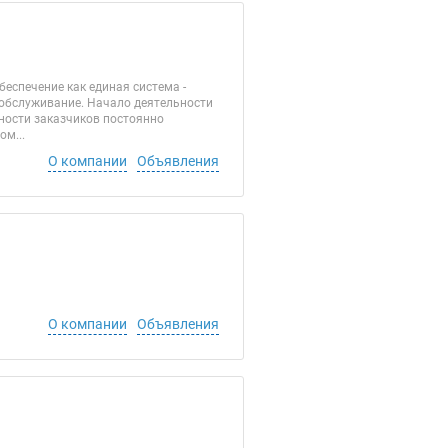
еспечение как единая система -
 обслуживание. Начало деятельности
ности заказчиков постоянно
м...
О компании
Объявления
О компании
Объявления