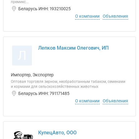
премикс...
Беларусь ИНН: 193210025
О компании
Объявления
Лепков Максим Олегович, ИП
Л
Импортер, Экспортер
Оптовая торговля зерном, необработанным табаком, семенами
и кормами для сельскохозяйственных животных
Беларусь ИНН: 791171485
О компании
Объявления
КупецАвто, ООО