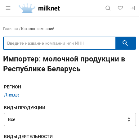
Раздел навигации по сайту milknet.ru
Навигация по компаниям
Главная
Каталог компаний
П
Импортер: молочной продукции в
Республике Беларусь
Меню навигации
РЕГИОН
Другое
ВИДЫ ПРОДУКЦИИ
ВИДЫ ДЕЯТЕЛЬНОСТИ