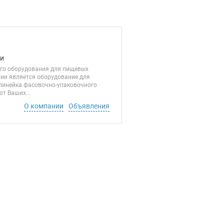
ги
го оборудования для пищевых
ии является оборудование для
 линейка фасовочно-упаковочного
т Ваших...
О компании
Объявления