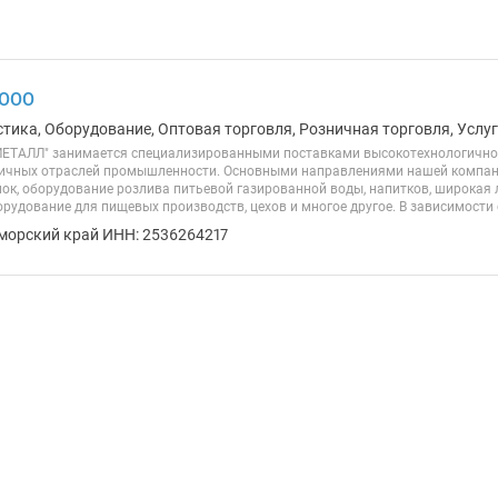
 ООО
стика, Оборудование, Оптовая торговля, Розничная торговля, Услу
ЕТАЛЛ" занимается специализированными поставками высокотехнологично
ичных отраслей промышленности. Основными направлениями нашей компан
ок, оборудование розлива питьевой газированной воды, напитков, широкая
рудование для пищевых производств, цехов и многое другое. В зависимости о
морский край ИНН: 2536264217