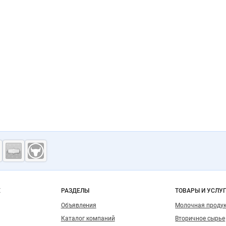
ость
о сайту
Е
РАЗДЕЛЫ
ТОВАРЫ И УСЛУ
Объявления
Молочная проду
Каталог компаний
Вторичное сырье