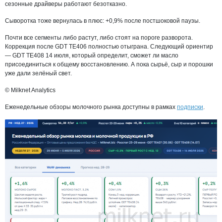
сезонные драйверы работают безотказно.
Сыворотка тоже вернулась в плюс: +0,9% после постшоковой паузы.
Почти все сегменты либо растут, либо стоят на пороге разворота.
Коррекция после GDT TE406 полностью отыграна. Следующий ориентир
— GDT TE408 14 июля, который определит, сможет ли масло
присоединиться к общему восстановлению. А пока сырьё, сыр и порошки
уже дали зелёный свет.
© Milknet Analytics
Еженедельные обзоры молочного рынка доступны в рамках
подписки
.