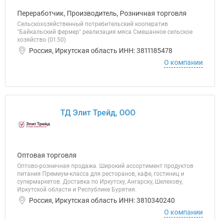
Переработчик, Производитель, Розничная торговля
Сельскохозяйственный потребительский кооператив
"Байкальский фермер" реализация мяса Смешанное сельское
хозяйство (01.50)
Россия, Иркутская область ИНН: 3811185478
О компании
ТД Элит Трейд, ООО
Оптовая торговля
Оптово-розничная продажа. Широкий ассортимент продуктов
питания Премиум-класса для ресторанов, кафе, гостиниц и
супермаркетов. Доставка по Иркутску, Ангарску, Шелехову,
Иркутской области и Республике Бурятия.
Россия, Иркутская область ИНН: 3810340240
О компании