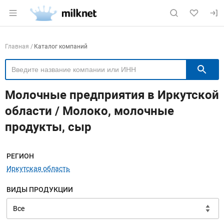
Раздел навигации по сайту milknet.ru
Навигация по компаниям
Главная
Каталог компаний
П
Молочные предприятия в Иркутской
области / Молоко, молочные
продукты, сыр
Меню навигации
РЕГИОН
Иркутская область
ВИДЫ ПРОДУКЦИИ