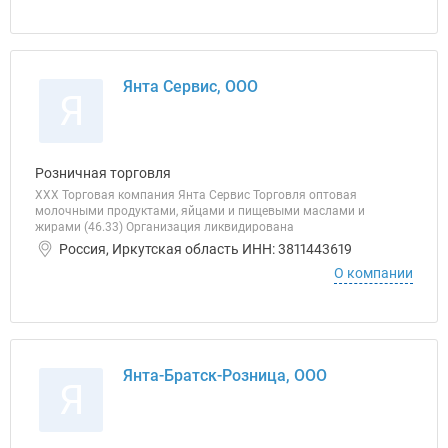
Янта Сервис, ООО
Я
Розничная торговля
ХХХ Торговая компания Янта Сервис Торговля оптовая
молочными продуктами, яйцами и пищевыми маслами и
жирами (46.33) Организация ликвидирована
Россия, Иркутская область ИНН: 3811443619
О компании
Янта-Братск-Розница, ООО
Я