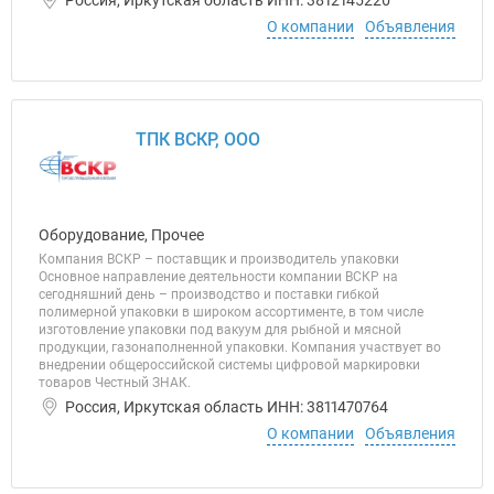
Россия, Иркутская область ИНН: 3812145220
О компании
Объявления
ТПК ВСКР, ООО
Оборудование, Прочее
Компания ВСКР – поставщик и производитель упаковки
Основное направление деятельности компании ВСКР на
сегодняшний день – производство и поставки гибкой
полимерной упаковки в широком ассортименте, в том числе
изготовление упаковки под вакуум для рыбной и мясной
продукции, газонаполненной упаковки. Компания участвует во
внедрении общероссийской системы цифровой маркировки
товаров Честный ЗНАК.
Россия, Иркутская область ИНН: 3811470764
О компании
Объявления