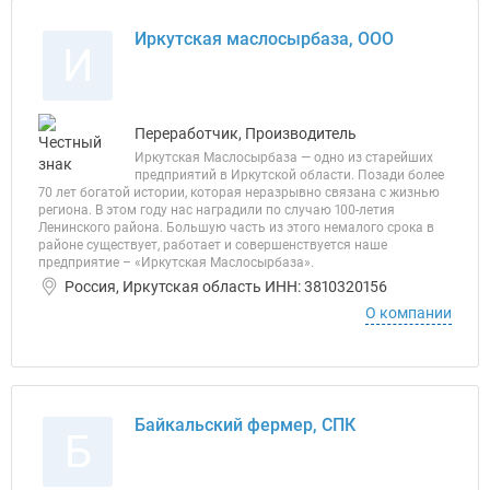
Иркутская маслосырбаза, ООО
И
Переработчик, Производитель
Иркутская Маслосырбаза — одно из старейших
предприятий в Иркутской области. Позади более
70 лет богатой истории, которая неразрывно связана с жизнью
региона. В этом году нас наградили по случаю 100-летия
Ленинского района. Большую часть из этого немалого срока в
районе существует, работает и совершенствуется наше
предприятие – «Иркутская Маслосырбаза».
Россия, Иркутская область ИНН: 3810320156
О компании
Байкальский фермер, СПК
Б