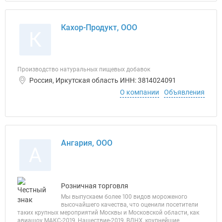
Кахор-Продукт, ООО
К
Производство натуральных пищевых добавок
Россия, Иркутская область ИНН: 3814024091
О компании
Объявления
Ангария, ООО
А
Розничная торговля
Мы выпускаем более 100 видов мороженого
высочайшего качества, что оценили посетители
таких крупных мероприятий Москвы и Московской области, как
авиашоу МАКС-2019, Нашествие-2019, ВДНХ, крупнейшие