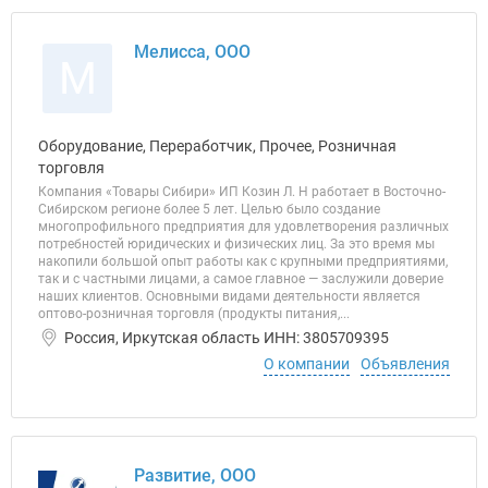
Мелисса, ООО
М
Оборудование, Переработчик, Прочее, Розничная
торговля
Компания «Товары Сибири» ИП Козин Л. Н работает в Восточно-
Сибирском регионе более 5 лет. Целью было создание
многопрофильного предприятия для удовлетворения различных
потребностей юридических и физических лиц. За это время мы
накопили большой опыт работы как с крупными предприятиями,
так и с частными лицами, а самое главное — заслужили доверие
наших клиентов. Основными видами деятельности является
оптово-розничная торговля (продукты питания,...
Россия, Иркутская область ИНН: 3805709395
О компании
Объявления
Развитие, ООО