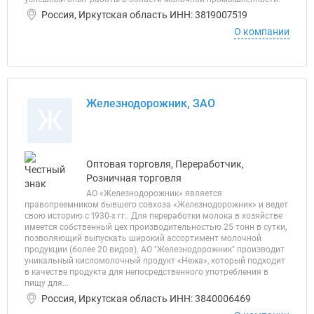
Россия, Иркутская область ИНН: 3819007519
О компании
Железнодорожник, ЗАО
Ж
Оптовая торговля, Переработчик,
Розничная торговля
АО «Железнодорожник» является
правопреемником бывшего совхоза «Железнодорожник» и ведет
свою историю с 1930-х гг.. Для переработки молока в хозяйстве
имеется собственный цех производительностью 25 тонн в сутки,
позволяющий выпускать широкий ассортимент молочной
продукции (более 20 видов). АО "Железнодорожник" производит
уникальный кисломолочный продукт «Нежа», который подходит
в качестве продукта для непосредственного употребления в
пищу для...
Россия, Иркутская область ИНН: 3840006469