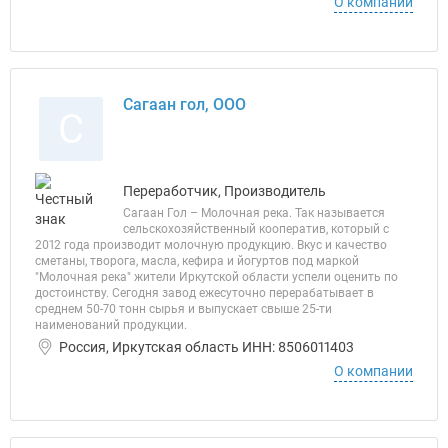
О компании
Сагаан гол, ООО
С
Переработчик, Производитель
Сагаан Гол – Молочная река. Так называется
сельскохозяйственный кооператив, который с
2012 года производит молочную продукцию. Вкус и качество
сметаны, творога, масла, кефира и йогуртов под маркой
"Молочная река" жители Иркутской области успели оценить по
достоинству. Сегодня завод ежесуточно перерабатывает в
среднем 50-70 тонн сырья и выпускает свыше 25-ти
наименований продукции.
Россия, Иркутская область ИНН: 8506011403
О компании