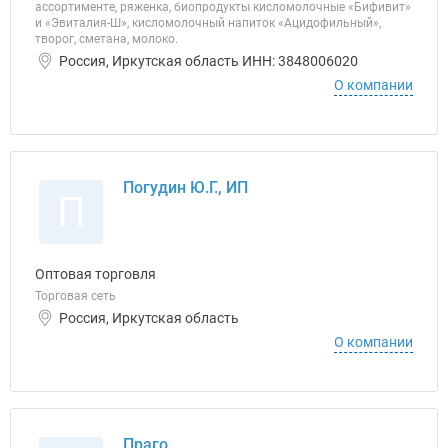
ассортименте, ряженка, биопродукты кисломолочные «Бифивит»
и «Эвиталия-Ш», кисломолочный напиток «Ацидофильный»,
творог, сметана, молоко.
Россия, Иркутская область ИНН: 3848006020
О компании
Погудин Ю.Г., ИП
П
Оптовая торговля
Торговая сеть
Россия, Иркутская область
О компании
Праго