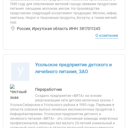
1980 году для обеспечения жителей города свежими продуктами
питания: овощами, молоком, мясом. На производстве
представлен следующий ассортимент продукции: Молоко, кефир,
сметана, творог и творожные продукты, йогурты, а также мягкий
сыр.
Россия, Иркутская область ИНН: 3817011245
О компании
Усольское предприятие детского и
У
лечебного питания, ЗАО
Переработчик
Создано предприятие «ВИТА» на основе
реорганизации сети детских молочных кухонь г.
Усолье-Сибирское и Усольского района в 1990 году. Первыми в
области освоили выпуск лечебных кисломолочных продуктов с
бифидобактериями. Усольское предприятие детского и
лечебного питания «ВИТА» - это сплоченная команда энергичных
профессионалов, имеющих без малого 20-летний уникальный и
успешный опыт работы в области молочной промышленности.