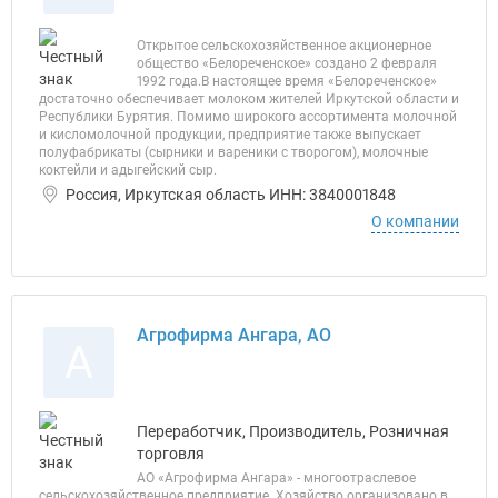
Открытое сельскохозяйственное акционерное
общество «Белореченское» создано 2 февраля
1992 года.В настоящее время «Белореченское»
достаточно обеспечивает молоком жителей Иркутской области и
Республики Бурятия. Помимо широкого ассортимента молочной
и кисломолочной продукции, предприятие также выпускает
полуфабрикаты (сырники и вареники с творогом), молочные
коктейли и адыгейский сыр.
Россия, Иркутская область ИНН: 3840001848
О компании
Агрофирма Ангара, АО
А
Переработчик, Производитель, Розничная
торговля
АО «Агрофирма Ангара» - многоотраслевое
сельскохозяйственное предприятие. Хозяйство организовано в