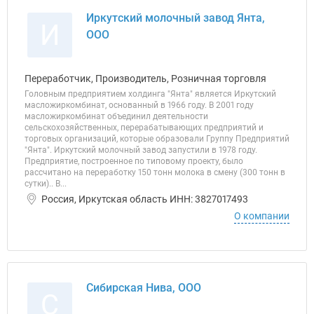
Иркутский молочный завод Янта,
И
ООО
Переработчик, Производитель, Розничная торговля
Головным предприятием холдинга "Янта" является Иркутский
масложиркомбинат, основанный в 1966 году. В 2001 году
масложиркомбинат объединил деятельности
сельскохозяйственных, перерабатывающих предприятий и
торговых организаций, которые образовали Группу Предприятий
"Янта". Иркутский молочный завод запустили в 1978 году.
Предприятие, построенное по типовому проекту, было
рассчитано на переработку 150 тонн молока в смену (300 тонн в
сутки).. В...
Россия, Иркутская область ИНН: 3827017493
О компании
Сибирская Нива, ООО
С