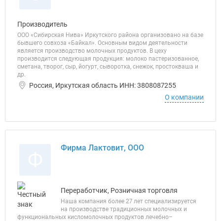
Производитель
ООО «Сибирская Нива» Иркутского района организовано на базе
бывшего совхоза «Байкал». Основным видом деятельности
является производство молочных продуктов. В цеху
производится следующая продукция: молоко пастеризованное,
сметана, творог, сыр, йогурт, сыворотка, снежок, простокваша и
др.
Россия, Иркутская область ИНН: 3808087255
О компании
Фирма Лактовит, ООО
Ф
Переработчик, Розничная торговля
Наша компания более 27 лет специализируется
на производстве традиционных молочных и
функциональных кисломолочных продуктов лечебно–