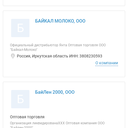
БАЙКАЛ МОЛОКО, ООО
Б
Официальный дистрибьютор Янта Оптовая торговля ООО
"Байкал-Молоко"
Россия, Иркутская область ИНН: 3808230593
О компании
БайЛен 2000, ООО
Б
Оптовая торговля
Организация ликвидированаХХХ Оптовая компания ООО
"Байлен-2000"