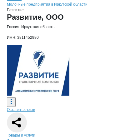
Молочные предприятия в Иркутской области
Развитие
Основная информация о компании
Развитие, ООО
Россия, Иркутская область
ИНН: 3811452980
Оставить отзыв
Навигация по странице
компании
Раз
Товары и услуги