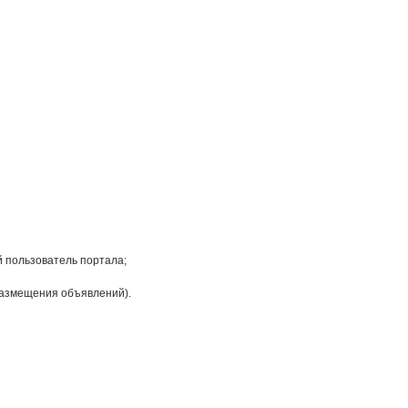
на странице
й пользователь портала;
размещения объявлений).